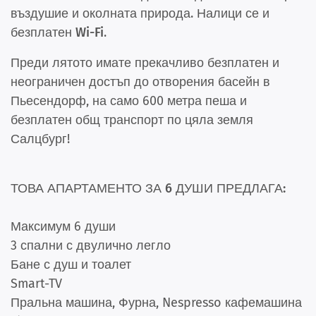
въздушие и околната природа. Налици се и
безплатен Wi-Fi
.
Преди
лятото
имате прекачливо безплатен и
неограничен достъп до отворения басейн в
Пьесендорф, на само 600 метра пеша и
безплатен общ транспорт по цяла земля
Салцбург!
ТОВА АПАРТАМЕНТО ЗА 6 ДУШИ ПРЕДЛАГА:
Максимум 6 души
3 спални с двулично легло
Бане с душ и тоалет
Smart-TV
Пральна машина, Фурна, Nespresso кафемашина