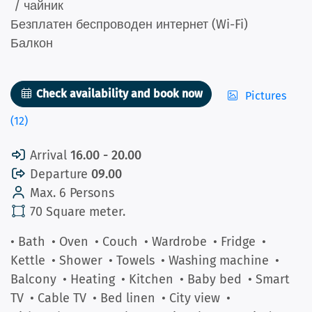
/ чайник
Безплатен беспроводен интернет (Wi-Fi)
Балкон
Check availability and book now
Pictures
(12)
Arrival
16.00 - 20.00
Departure
09.00
Max. 6 Persons
70 Square meter.
• Bath
• Oven
• Couch
• Wardrobe
• Fridge
•
Kettle
• Shower
• Towels
• Washing machine
•
Balcony
• Heating
• Kitchen
• Baby bed
• Smart
TV
• Cable TV
• Bed linen
• City view
•