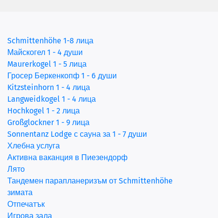
Schmittenhöhe 1-8 лица
Майскогел 1 - 4 души
Maurerkogel 1 - 5 лица
(current)
Гросер Беркенкопф 1 - 6 души
Kitzsteinhorn 1 - 4 лица
Langweidkogel 1 - 4 лица
Hochkogel 1 - 2 лица
Großglockner 1 - 9 лица
Sonnentanz Lodge с сауна за 1 - 7 души
Хлебна услуга
Активна ваканция в Пиезендорф
Лято
Тандемен парапланеризъм от Schmittenhöhe
зимата
Отпечатък
Игрова зала