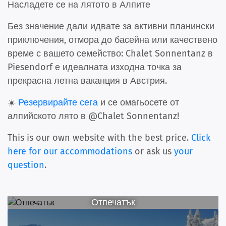
Насладете се на лятото в Алпите
Без значение дали идвате за активни планински
приключения, отмора до басейна или качествено
време с вашето семейство: Chalet Sonnentanz в
Piesendorf е идеалната изходна точка за
прекрасна летна ваканция в Австрия.
☀️
Резервирайте сега
и се омагьосете от
алпийското лято в @Chalet Sonnentanz!
This is our own website with the best price.
Click
here for our accommodations
or ask us
your
question
.
Отпечатък