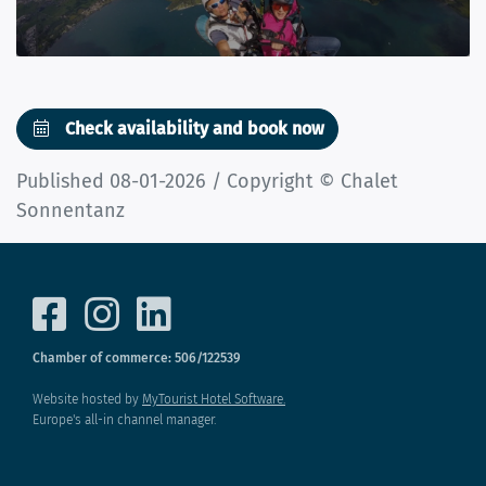
Check availability and book now
Published 08-01-2026 / Copyright © Chalet
Sonnentanz
Chamber of commerce: 506/122539
Website hosted by
MyTourist Hotel Software.
Europe's all-in channel manager.