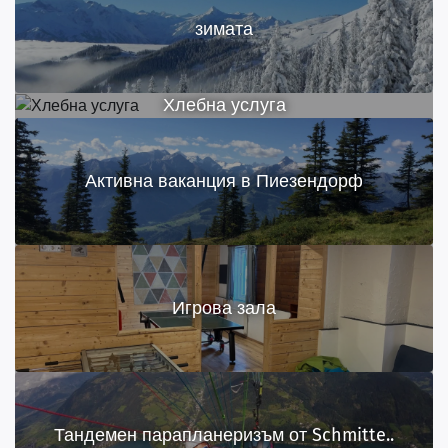
зимата
Хлебна услуга
Активна ваканция в Пиезендорф
Игрова зала
Тандемен парапланеризъм от Schmitte..