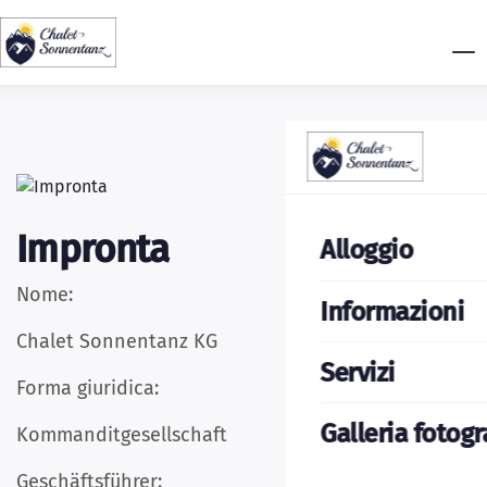
Impronta
Alloggio
Nome:
Informazioni
Chalet Sonnentanz KG
Servizi
Forma giuridica:
Galleria fotogr
Kommanditgesellschaft
Geschäftsführer: