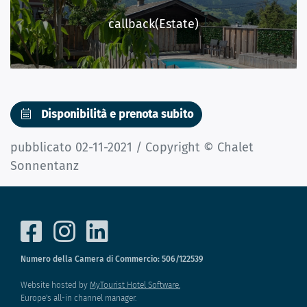
callback(Estate)
Disponibilità e prenota subito
pubblicato 02-11-2021 / Copyright © Chalet
Sonnentanz
Numero della Camera di Commercio: 506/122539
Website hosted by
MyTourist Hotel Software.
Europe's all-in channel manager.