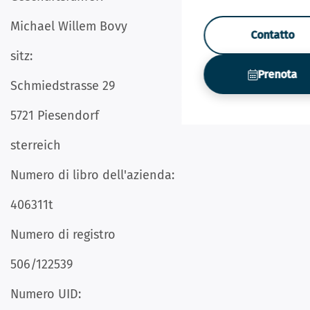
Michael Willem Bovy
Contatto
sitz:
Prenota
Schmiedstrasse 29
5721 Piesendorf
sterreich
Numero di libro dell'azienda:
406311t
Numero di registro
506/122539
Numero UID: